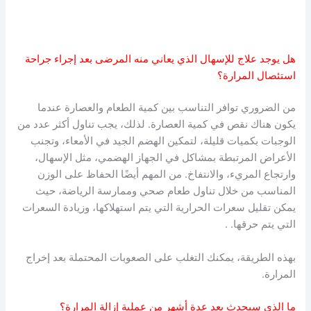
هل يوجد علاج للإسهال الذي يعاني منه المرضى بعد إجراء جراحة
استئصال المرارة؟
من الضروري توافر التناسب بين كمية الطعام والعصارة عندما
يكون هناك نقص في كمية العصارة. لذلك، يجب تناول أكثر عدد من
الوجبات بكميات قليلة، لتمكين الهضم الجيد في الأمعاء، وتجنب
الأعراض المرتبطة بمشاكل في الجهاز الهضمي، مثل الإسهال،
وارتجاع المريء، والانتفاخ. من المهم أيضًا الحفاظ على الوزن
المناسب من خلال تناول طعام صحي وممارسة الرياضة، حيث
يمكن تقليل سعرات الحرارية التي يتم استهلاكها، وزيادة السعرات
التي يتم حرقها. .
بهذه الطريقة، يمكنك التغلب على الصعوبات المحتملة بعد إخراج
المرارة.
ما الذي سيحدث بعد عدة أشهر من عملية إزالة المرارة؟