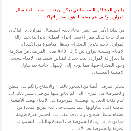
ما هي المشاكل الصحية التي يمكن أن تحدث بسبب استئصال
المرارة، وكيف يتم هضم الدهون بعد إزالتها؟
في بداية الأمر، هذا ليس ادعاءً لعدم استئصال المرارة، بل إذا كان
هناك حاجة لذلك فمن الأفضل إجراء العملية الجراحية.عند إزالة
المرارة، لا يتم تخزين الصفراء، وتنتقل مباشرة من الكبد إلى
الأمعاء، وبنسبة تتراوح بين 5 إلى 40% يعاني المرضى من متلازمة
ما بعد إزالة المرارة، حيث يحدث انقباض شديد في الأمعاء بسبب
وجود الصفراء فيها، مما يؤدي إلى الإسهال خاصة بعد تناول
الأطعمة الدسمة. .
يشكو المرضى أيضًا من الشعور بالقيء والانتفاخ والألم في البطن
والحموضة في المريء التي لم يعانوا منها من قبل. يشير ذلك إلى
عدم كفاية العصارة الهضمية الموجودة في الأمعاء لهضم الأطعمة
الدهنية التي يتناولونها، مما يتسبب في عدم تفريغ المعدة من
الطعام بشكل صحيح، والذي قد يبقى في الجسم لفترة طويلة ،
مما يؤدي إلى زيادة الحموضة في المعدة وبالتالي التسبب في
الحرقة والحموضة بعد الأكل. .