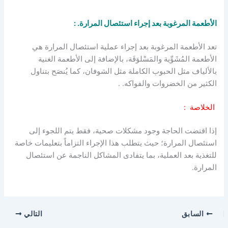
الأطعمة المرغوبة بعد إجراء استئصال المرارة. :
تعد الأطعمة المرغوبة بعد إجراء عملية استئصال المرارة هي
الأطعمة المُشَوِّية والمَسْلوَقَة، بالإضافة إلى الأطعمة الغنية
بالألياف مثل الحبوب الكاملة مثل الشوفان، كما يُنصَح بتناول
الكثير من الخضروات والفواكه. .
الخلاصة :
إذا اقتضت الحاجة وجود مشكلات صحية، فقط يتم اللجوء إلى
استئصال المرارة؛ حيث يتطلب هذا الإجراء التزاماً بتعليمات خاصة
للتغذية بعد العملية، بما يتفادى المشاكل الناجمة عن استئصال
المرارة.
السابق
التالي