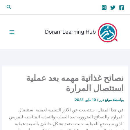
خطي
البحث
لى
لمحتوى
Dorarr Learning Hub
نصائح غذائية مهمه بعد عملية
استئصال المرارة
بواسطة
موقع درر
/
10 مايو، 2023
في هذا المقال، سنتحدث عن الآثار السلبية لعملية استئصال
المرارة والنصائح الضرورية بعد العملية والتغذية المناسبة للمريض
الذي سيخضع للعملية، حيث يعتقد بشكل خاطئ بأنه بعد عملية